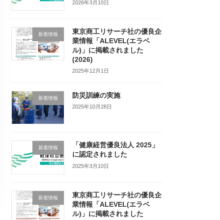
2026年3月10日
東京商工リサーチ社の優良企
新着情報
業情報「ALEVEL(エラベ
ル)」に掲載されました
(2026)
2025年12月1日
防災訓練の実施
新着情報
2025年10月28日
「健康経営優良法人 2025」
新着情報
に認定されました
2025年3月10日
東京商工リサーチ社の優良企
新着情報
業情報「ALEVEL(エラベ
ル)」に掲載されました