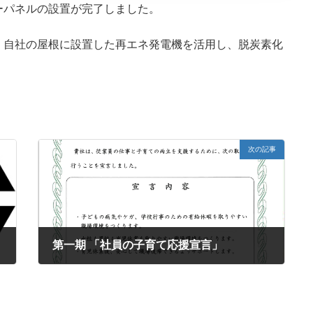
ーパネルの設置が完了しました。
、自社の屋根に設置した再エネ発電機を活用し、脱炭素化
次の記事
第一期 「社員の子育て応援宣言」
2024年9月1日