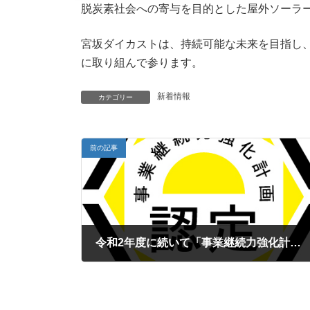
脱炭素社会への寄与を目的とした屋外ソーラ
宮坂ダイカストは、持続可能な未来を目指し
に取り組んで参ります。
新着情報
カテゴリー
前の記事
令和2年度に続いて「事業継続力強化計画」の認定を受けました。
2024年5月27日