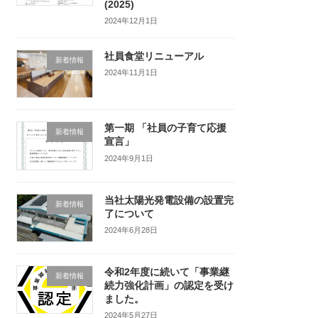
(2025)
2024年12月1日
社員食堂リニューアル
新着情報
2024年11月1日
第一期 「社員の子育て応援
新着情報
宣言」
2024年9月1日
当社太陽光発電設備の設置完
新着情報
了について
2024年6月28日
令和2年度に続いて「事業継
新着情報
続力強化計画」の認定を受け
ました。
2024年5月27日