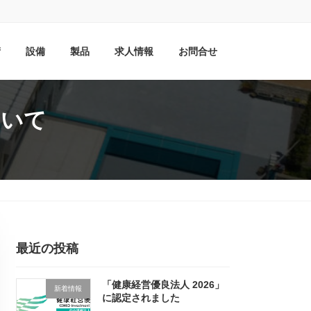
術
設備
製品
求人情報
お問合せ
ついて
最近の投稿
「健康経営優良法人 2026」
新着情報
に認定されました