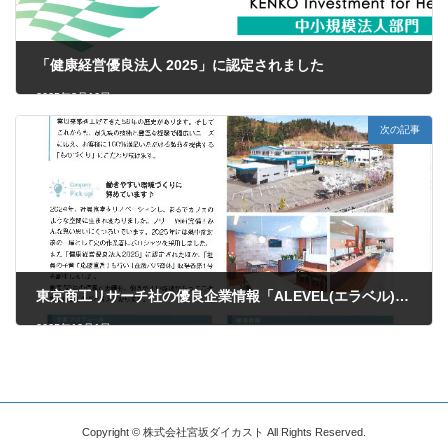
「健康経営優良法人 2025」に認定されました
2025年3月10日
次の記事
東京商工リサーチ社の優良企業情報「ALEVEL(エラベル)」に掲載されました(2026)
2025年12月1日
Copyright © 株式会社宮坂ダイカスト All Rights Reserved.