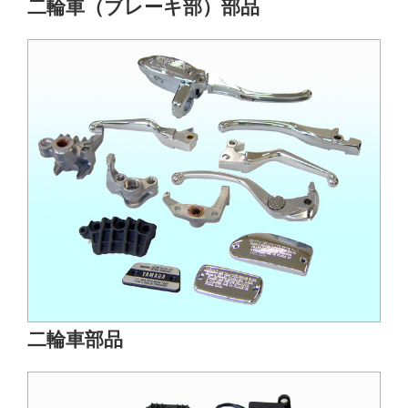
二輪車（ブレーキ部）部品
二輪車部品