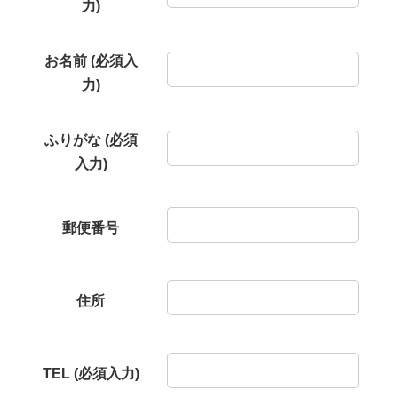
力)
お名前 (必須入
力)
ふりがな (必須
入力)
郵便番号
住所
TEL (必須入力)