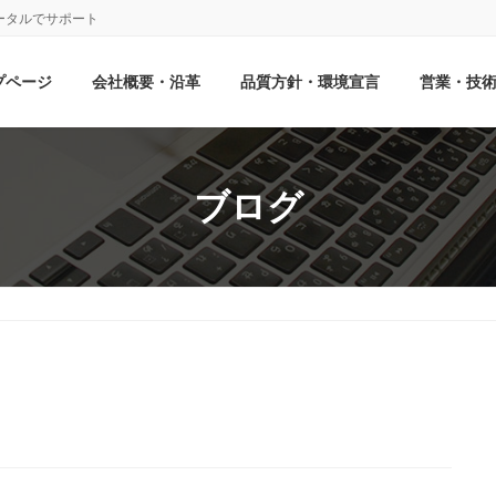
ータルでサポート
プページ
会社概要・沿革
品質方針・環境宣言
営業・技
ブログ