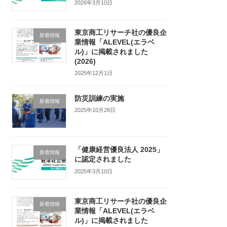
2026年3月10日
東京商工リサーチ社の優良企
新着情報
業情報「ALEVEL(エラベ
ル)」に掲載されました
(2026)
2025年12月1日
防災訓練の実施
新着情報
2025年10月28日
「健康経営優良法人 2025」
新着情報
に認定されました
2025年3月10日
東京商工リサーチ社の優良企
新着情報
業情報「ALEVEL(エラベ
ル)」に掲載されました