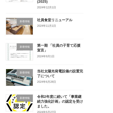
(2025)
2024年12月1日
社員食堂リニューアル
新着情報
2024年11月1日
第一期 「社員の子育て応援
新着情報
宣言」
2024年9月1日
当社太陽光発電設備の設置完
新着情報
了について
2024年6月28日
令和2年度に続いて「事業継
新着情報
続力強化計画」の認定を受け
ました。
2024年5月27日