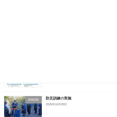
続きを読む
最近の投稿
「健康経営優良法人 2026」に認定され
新着情報
ました
2026年3月10日
東京商工リサーチ社の優良企業情報
新着情報
「ALEVEL(エラベル)」に掲載されまし
た(2026)
2025年12月1日
防災訓練の実施
新着情報
2025年10月28日