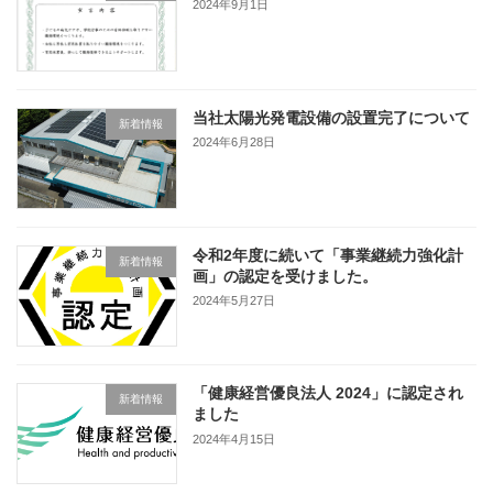
2024年9月1日
当社太陽光発電設備の設置完了について
新着情報
2024年6月28日
令和2年度に続いて「事業継続力強化計
新着情報
画」の認定を受けました。
2024年5月27日
「健康経営優良法人 2024」に認定され
新着情報
ました
2024年4月15日