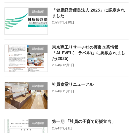
「健康経営優良法人 2025」に認定され
新着情報
ました
2025年3月10日
東京商工リサーチ社の優良企業情報
新着情報
「ALEVEL(エラベル)」に掲載されまし
た(2025)
2024年12月1日
社員食堂リニューアル
新着情報
2024年11月1日
第一期 「社員の子育て応援宣言」
新着情報
2024年9月1日