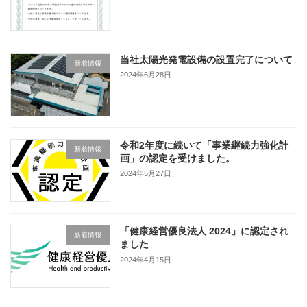
当社太陽光発電設備の設置完了について
新着情報
2024年6月28日
令和2年度に続いて「事業継続力強化計
新着情報
画」の認定を受けました。
2024年5月27日
「健康経営優良法人 2024」に認定され
新着情報
ました
2024年4月15日