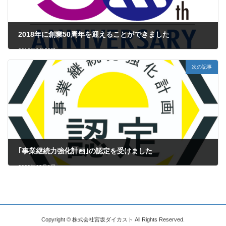
2018年に創業50周年を迎えることができました
2018年9月28日
次の記事
｢事業継続力強化計画｣の認定を受けました
2020年10月1日
Copyright © 株式会社宮坂ダイカスト All Rights Reserved.